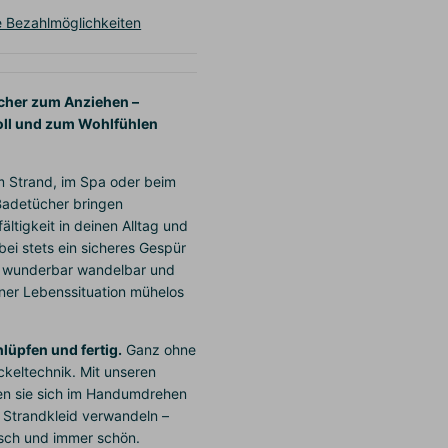
e Bezahlmöglichkeiten
cher zum Anziehen –
lvoll und zum Wohlfühlen
 Strand, im Spa oder beim
Badetücher bringen
ältigkeit in deinen Alltag und
bei stets ein sicheres Gespür
ind wunderbar wandelbar und
ner Lebenssituation mühelos
lüpfen und fertig.
Ganz ohne
ckeltechnik. Mit unseren
en sie sich im Handumdrehen
es Strandkleid verwandeln –
sch und immer schön.