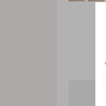
BE
Werde