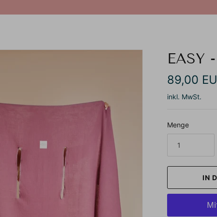
EASY 
89,00 E
inkl. MwSt.
Menge
IN 