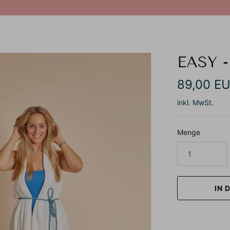
EASY -
89,00 E
inkl. MwSt.
Menge
IN 