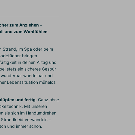
cher zum Anziehen –
lvoll und zum Wohlfühlen
 Strand, im Spa oder beim
Badetücher bringen
ältigkeit in deinen Alltag und
bei stets ein sicheres Gespür
ind wunderbar wandelbar und
ner Lebenssituation mühelos
lüpfen und fertig.
Ganz ohne
ckeltechnik. Mit unseren
en sie sich im Handumdrehen
es Strandkleid verwandeln –
sch und immer schön.