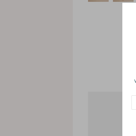
BE
Werde