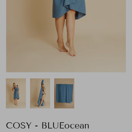
COSY - BLUEocean