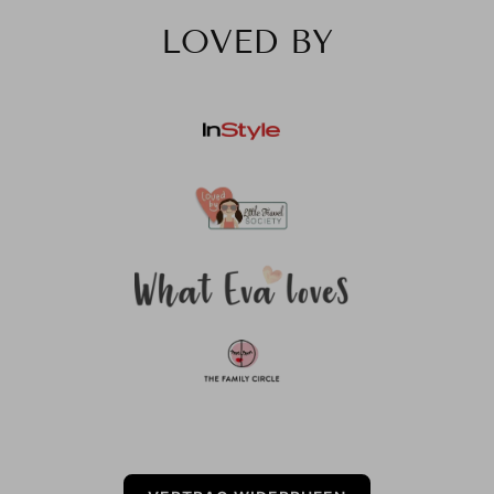
LOVED BY