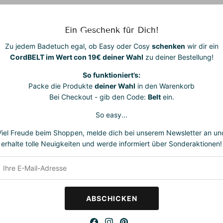
Die feine, leic
idealen Begleit
Ein Geschenk für Dich!
zusammenfalten
Ob in der Stad
Zu jedem Badetuch egal, ob Easy oder Cosy
schenken
wir dir ein
Reisen – diese
CordBELT im Wert con 19€ deiner Wahl
zu deiner Bestellung!
und Herren ist 
So funktioniert’s:
• 100% Merinowo
Packe die Produkte
deiner Wahl
in den Warenkorb
temperaturausg
Bei Checkout - gib den Code:
Belt
ein.
• One Size – pa
So easy...
• Pflegeleicht
Viel Freude beim Shoppen, melde dich bei unserem Newsletter an un
erhalte tolle Neuigkeiten und werde informiert über Sonderaktionen!
• Ideal für Allt
ABSCHICKEN