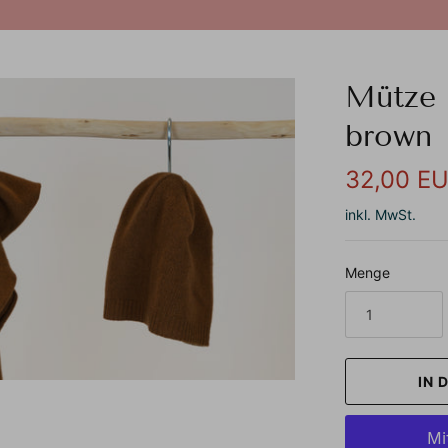
Mütze 
brown
32,00 E
inkl. MwSt.
Menge
IN 