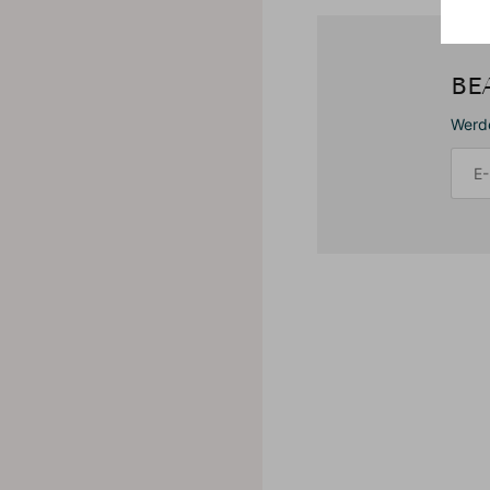
BE
Werde