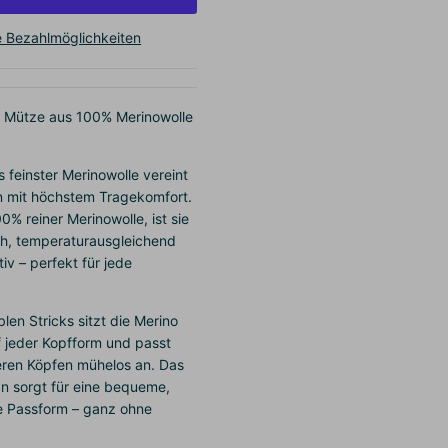
e Bezahlmöglichkeiten
– Mütze aus 100% Merinowolle
 feinster Merinowolle vereint
gn mit höchstem Tragekomfort.
0% reiner Merinowolle, ist sie
, temperaturausgleichend
v – perfekt für jede
blen Stricks sitzt die Merino
f jeder Kopfform und passt
eren Köpfen mühelos an. Das
n sorgt für eine bequeme,
 Passform – ganz ohne