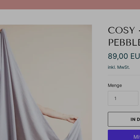
COSY 
PEBBL
89,00 E
inkl. MwSt.
Menge
IN 