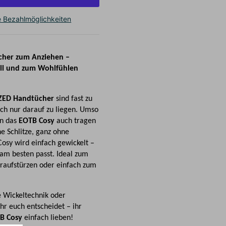
e Bezahlmöglichkeiten
cher zum Anziehen –
lvoll und zum Wohlfühlen
ZED Handtücher
sind fast zu
ch nur darauf zu liegen. Umso
n das
EOTB Cosy
auch tragen
e Schlitze, ganz ohne
osy wird einfach gewickelt –
 am besten passt. Ideal zum
raufstürzen oder einfach zum
e Wickeltechnik oder
hr euch entscheidet – ihr
B Cosy
einfach lieben!