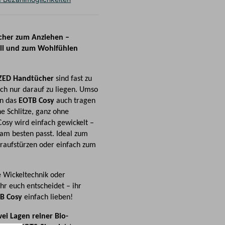
cher zum Anziehen –
lvoll und zum Wohlfühlen
ZED Handtücher
sind fast zu
ch nur darauf zu liegen. Umso
n das
EOTB Cosy
auch tragen
e Schlitze, ganz ohne
osy wird einfach gewickelt –
 am besten passt. Ideal zum
raufstürzen oder einfach zum
e Wickeltechnik oder
hr euch entscheidet – ihr
B Cosy
einfach lieben!
ei Lagen reiner Bio-