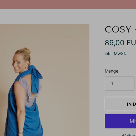
COSY 
89,00 E
inkl. MwSt.
Menge
IN 
Weiter